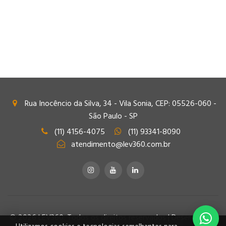
Rua Inocêncio da Silva, 34 - Vila Sonia, CEP: 05526-060 -
São Paulo - SP
(11) 4156-4075
(11) 93341-8090
atendimento@lev360.com.br
© 2026 LEV360. Todos os direitos reservados | Desenvolvido